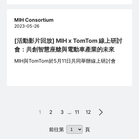
MIH Consortium
2023-05-26
[活動影片回放] MIH x TomTom 線上研討
會：共創智慧座艙與電動車產業的未來
MIH與TomTom於5月11日共同舉辦線上研討會
1
2
3
...
11
12
前往第
頁