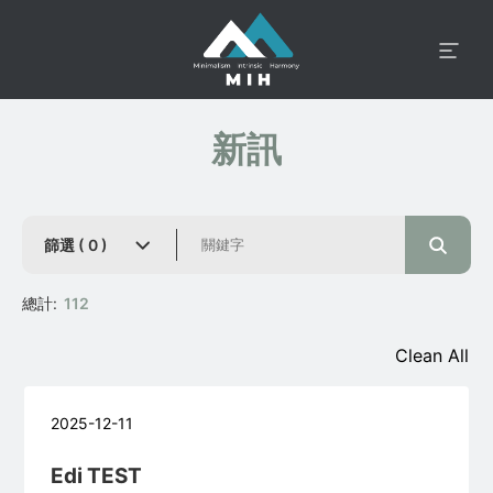
新訊
篩選 (
0
)
總計:
112
Clean All
2025-12-11
Edi TEST