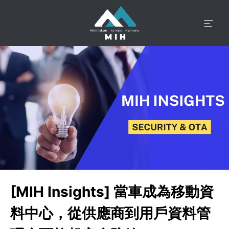
[MIH Insights] 當車成為移動資
料中心，從供應商到用戶資料管