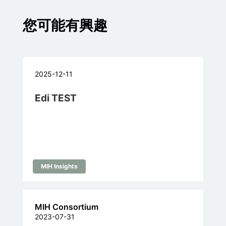
您可能有興趣
2025-12-11
Edi TEST
MIH Insights
MIH Consortium
2023-07-31